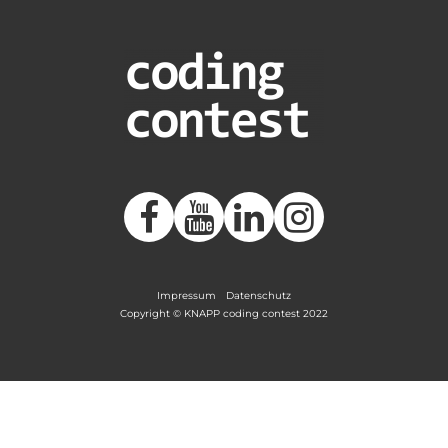
Impressum
Datenschutz
Copyright © KNAPP coding contest 2022