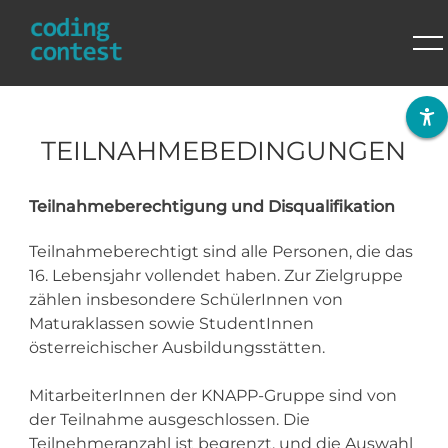
Skip
to
content
TEILNAHMEBEDINGUNGEN
Teilnahmeberechtigung und Disqualifikation
Teilnahmeberechtigt sind alle Personen, die das
16. Lebensjahr vollendet haben. Zur Zielgruppe
zählen insbesondere SchülerInnen von
Maturaklassen sowie StudentInnen
österreichischer Ausbildungsstätten.
MitarbeiterInnen der KNAPP-Gruppe sind von
der Teilnahme ausgeschlossen. Die
Teilnehmeranzahl ist begrenzt, und die Auswahl