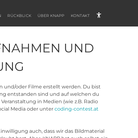
N
RÜCKBLICK
ÜBER KNAPP
KONTAKT
UFNAHMEN UND
UNG
 und/oder Filme erstellt werden. Du bist
tung entstanden sind und auf welchen du
 Veranstaltung in Medien (wie z.B. Radio
ocial Media oder unter
coding-contest.at
nwilligung auch, dass wir das Bildmaterial