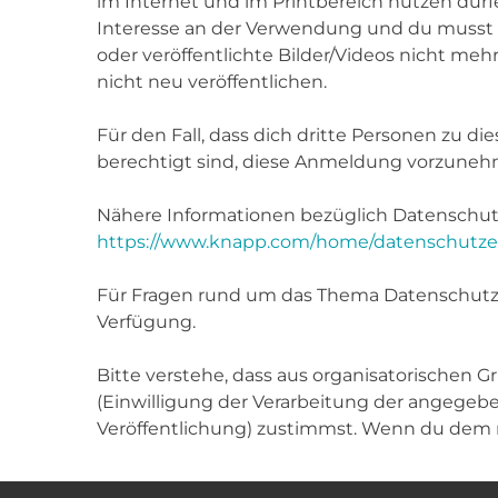
im Internet und im Printbereich nutzen dürfe
Interesse an der Verwendung und du musst wis
oder veröffentlichte Bilder/Videos nicht me
nicht neu veröffentlichen.
Für den Fall, dass dich dritte Personen zu di
berechtigt sind, diese Anmeldung vorzuneh
Nähere Informationen bezüglich Datenschutz
https://www.knapp.com/home/datenschutze
Für Fragen rund um das Thema Datenschutz 
Verfügung.
Bitte verstehe, dass aus organisatorischen
(Einwilligung der Verarbeitung der angege
Veröffentlichung) zustimmst. Wenn du dem 