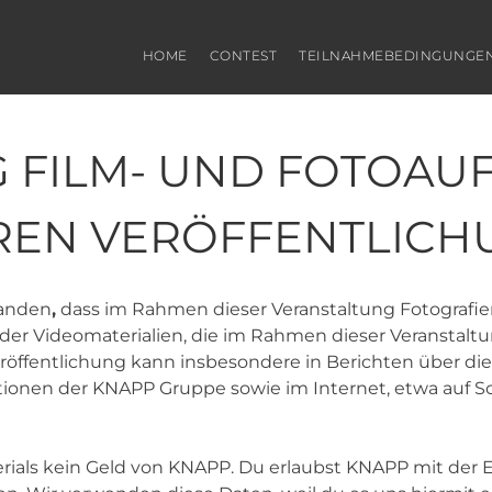
HOME
CONTEST
TEILNAHMEBEDINGUNGE
G FILM- UND FOTOA
REN VERÖFFENTLICH
tanden
,
dass im Rahmen dieser Veranstaltung Fotografien
oder Videomaterialien, die im Rahmen dieser Veranstal
Veröffentlichung kann insbesondere in Berichten über die
tionen der KNAPP Gruppe sowie im Internet, etwa auf S
ials kein Geld von KNAPP. Du erlaubst KNAPP mit der Ei