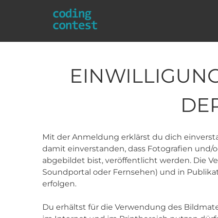
Skip
to
EINWILLIGUN
content
DE
Mit der Anmeldung erklärst du dich einvers
damit einverstanden, dass Fotografien und/
abgebildet bist, veröffentlicht werden. Die 
Soundportal oder Fernsehen) und in Publika
erfolgen.
Du erhältst für die Verwendung des Bildmater