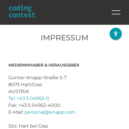
Skip
to
IMPRESSUM
content
MEDIENINHABER & HERAUSGEBER
Günter-Knapp-Straße 5-7
8075 Hart/Graz
AUSTRIA
Tel. +43 5 04952-0
Fax: +43 5 04952-4000
E-Mail:
personal@knapp.com
Sitz: Hart bei Graz