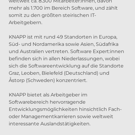
weltweit ca. 8.300 Mitarbeiter:innen, davon
mehr als 1.700 im Bereich Software, und zählt
somit zu den größten steirischen IT-
Arbeitgebern.
KNAPP ist mit rund 49 Standorten in Europa,
Süd- und Nordamerika sowie Asien, Südafrika
und Australien vertreten. Software Expert:innen
befinden sich in allen Niederlassungen, wobei
sich die Softwareentwicklung auf die Standorte
Graz, Leoben, Bielefeld (Deutschland) und
Åstorp (Schweden) konzentriert.
KNAPP bietet als Arbeitgeber im
Softwarebereich hervorragende
Entwicklungsmöglichkeiten hinsichtlich Fach-
oder Managementkarrieren sowie weltweit
interessante Auslandstätigkeiten.