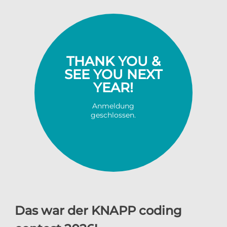
THANK YOU &
SEE YOU NEXT
YEAR!
Anmeldung
geschlossen.
Das war der KNAPP coding