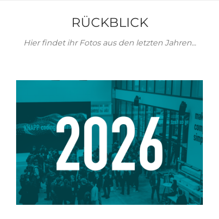
RÜCKBLICK
Hier findet ihr Fotos aus den letzten Jahren...