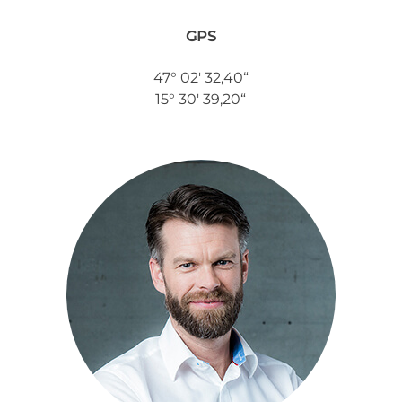
GPS
47° 02′ 32,40“
15° 30′ 39,20“