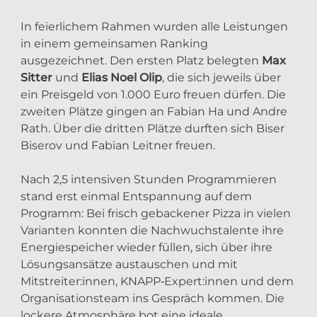
In feierlichem Rahmen wurden alle Leistungen
in einem gemeinsamen Ranking
ausgezeichnet. Den ersten Platz belegten
Max
Sitter
und
Elias Noel Olip
, die sich jeweils über
ein Preisgeld von 1.000 Euro freuen dürfen. Die
zweiten Plätze gingen an Fabian Ha und Andre
Rath. Über die dritten Plätze durften sich Biser
Biserov und Fabian Leitner freuen.
Nach 2,5 intensiven Stunden Programmieren
stand erst einmal Entspannung auf dem
Programm: Bei frisch gebackener Pizza in vielen
Varianten konnten die Nachwuchstalente ihre
Energiespeicher wieder füllen, sich über ihre
Lösungsansätze austauschen und mit
Mitstreiter:innen, KNAPP‑Expert:innen und dem
Organisationsteam ins Gespräch kommen. Die
lockere Atmosphäre bot eine ideale