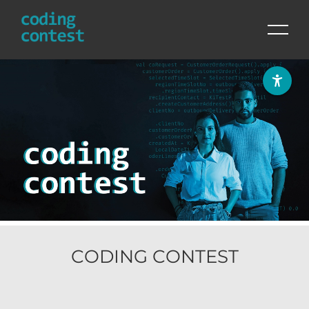
Skip
to
content
CODING CONTEST